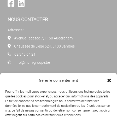
NOUS CONTACTER
Adresses :
Avenue Tedesco 7, 1160 Auderghem
Chaussée de Liège 624, 5100 Jambes
02 343 64 21
info@mbm-groupe.be
NEWSLETTER
Gérer le consentement
Cliquez ci-dessous pour vous abonner à notre newsletter
Pour offrir les meilleures expériences, nous utilisons des technologies telles
mensuelle.
que les cookies pour stocker et/ou accéder aux informations des appareils.
Le fait de consentir à ces technologies nous permettra de traiter des
données telles que le comportement de navigation ou les ID uniques sur ce
site. Le fait de ne pas consentir ou de retirer son consentement peut avoir un
effet négatif sur certaines caractéristiques et fonctions.