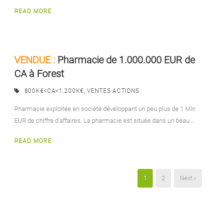
READ MORE
VENDUE :
Pharmacie de 1.000.000 EUR de
CA à Forest
800K€<CA<1.200K€
,
VENTES ACTIONS
Pharmacie exploitée en société développant un peu plus de 1 Mln
EUR de chiffre d’affaires. La pharmacie est située dans un beau...
READ MORE
1
2
Next ›