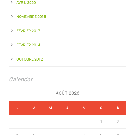
AVRIL 2020
NOVEMBRE 2018
FÉVRIER 2017
FÉVRIER 2014
OCTOBRE 2012
Calendar
AOÛT 2026
L
M
M
J
V
S
D
1
2