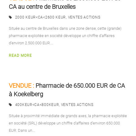
CA au centre de Bruxelles
2000 KEUR<CA<2600 KEUR
,
VENTES ACTIONS
Située au centre de Bruxelles dans une zone dense, cette (grande)
pharmacie exploitée en société développe un chiffre d’affaires
d’environ 2.500.000 EUR....
READ MORE
VENDUE :
Pharmacie de 650.000 EUR de CA
à Koekelberg
400KEUR<CA<800KEUR
,
VENTES ACTIONS
Située à proximité immédiate de grands axes, la pharmacie exploitée
en société (SRL) développe un chiffre d’affaires d’environ 650.000
EUR. Dans un...