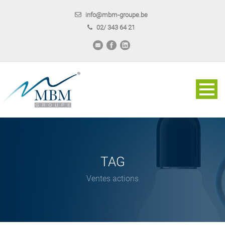
info@mbm-groupe.be
02/ 343 64 21
TAG
Ventes actions