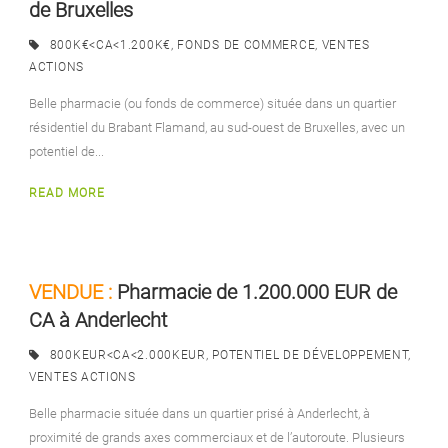
de Bruxelles
800K€<CA<1.200K€
,
FONDS DE COMMERCE
,
VENTES
ACTIONS
Belle pharmacie (ou fonds de commerce) située dans un quartier
résidentiel du Brabant Flamand, au sud-ouest de Bruxelles, avec un
potentiel de...
READ MORE
VENDUE :
Pharmacie de 1.200.000 EUR de
CA à Anderlecht
800KEUR<CA<2.000KEUR
,
POTENTIEL DE DÉVELOPPEMENT
,
VENTES ACTIONS
Belle pharmacie située dans un quartier prisé à Anderlecht, à
proximité de grands axes commerciaux et de l’autoroute. Plusieurs