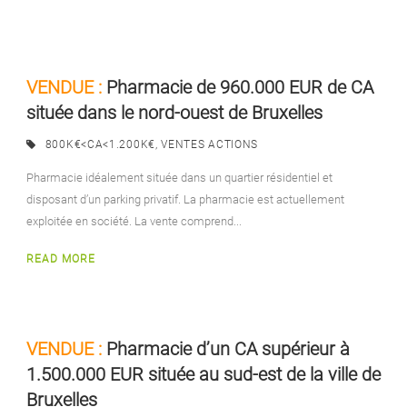
VENDUE :
Pharmacie de 960.000 EUR de CA
située dans le nord-ouest de Bruxelles
800K€<CA<1.200K€
,
VENTES ACTIONS
Pharmacie idéalement située dans un quartier résidentiel et
disposant d’un parking privatif. La pharmacie est actuellement
exploitée en société. La vente comprend...
READ MORE
VENDUE :
Pharmacie d’un CA supérieur à
1.500.000 EUR située au sud-est de la ville de
Bruxelles