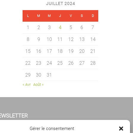
JUILLET 2024
L
M
M
J
V
S
D
1
2
3
4
5
6
7
8
9
10
11
12
13
14
15
16
17
18
19
20
21
22
23
24
25
26
27
28
29
30
31
« Avr
Août »
EWSLETTER
iquez ci-dessous pour vous abonner à notre
Gérer le consentement