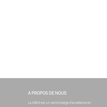
A PROPOS DE NOUS
La MBM est un centre belge d'excellence en