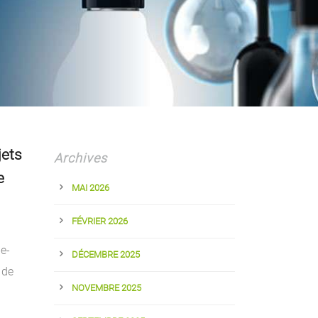
jets
Archives
e
MAI 2026
FÉVRIER 2026
e-
DÉCEMBRE 2025
 de
NOVEMBRE 2025