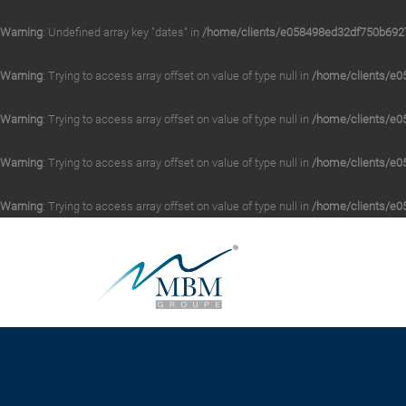
Warning
: Undefined array key "dates" in
/home/clients/e058498ed32df750b6927
Warning
: Trying to access array offset on value of type null in
/home/clients/e0
Warning
: Trying to access array offset on value of type null in
/home/clients/e0
Warning
: Trying to access array offset on value of type null in
/home/clients/e0
Warning
: Trying to access array offset on value of type null in
/home/clients/e0