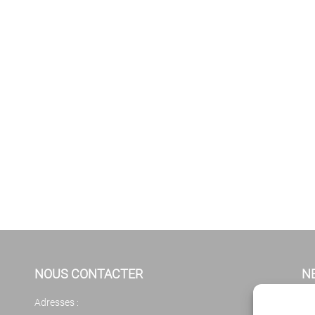
NOUS CONTACTER
N
Adresses :
Cl