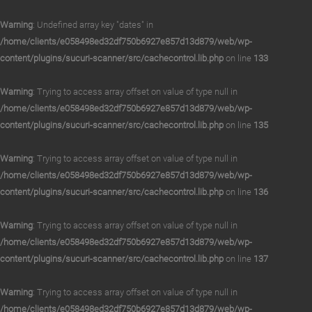
Warning
: Undefined array key "dates" in
/home/clients/e058498ed32df750b6927e857d13d879/web/wp-
content/plugins/sucuri-scanner/src/cachecontrol.lib.php
on line
133
Warning
: Trying to access array offset on value of type null in
/home/clients/e058498ed32df750b6927e857d13d879/web/wp-
content/plugins/sucuri-scanner/src/cachecontrol.lib.php
on line
135
Warning
: Trying to access array offset on value of type null in
/home/clients/e058498ed32df750b6927e857d13d879/web/wp-
content/plugins/sucuri-scanner/src/cachecontrol.lib.php
on line
136
Warning
: Trying to access array offset on value of type null in
/home/clients/e058498ed32df750b6927e857d13d879/web/wp-
content/plugins/sucuri-scanner/src/cachecontrol.lib.php
on line
137
Warning
: Trying to access array offset on value of type null in
/home/clients/e058498ed32df750b6927e857d13d879/web/wp-