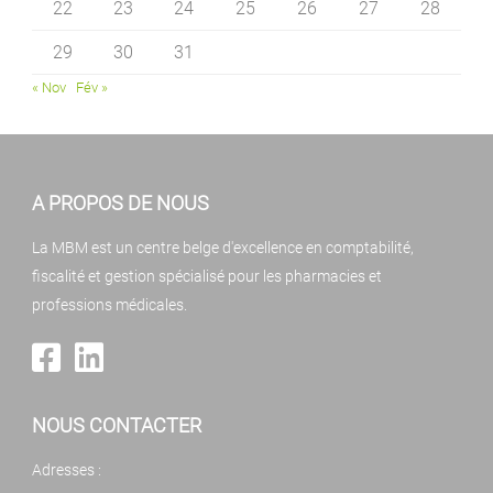
22
23
24
25
26
27
28
29
30
31
« Nov
Fév »
A PROPOS DE NOUS
La MBM est un centre belge d'excellence en comptabilité,
fiscalité et gestion spécialisé pour les pharmacies et
professions médicales.
NOUS CONTACTER
Adresses :