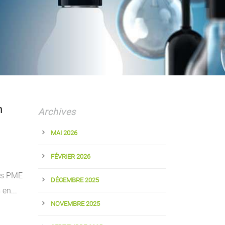
n
Archives
MAI 2026
FÉVRIER 2026
es PME
DÉCEMBRE 2025
en...
NOVEMBRE 2025