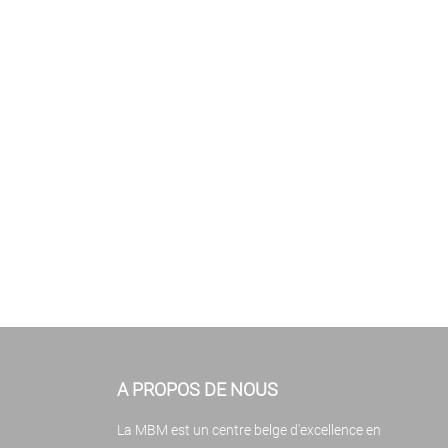
A PROPOS DE NOUS
La MBM est un centre belge d'excellence en