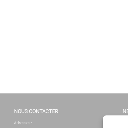
NOUS CONTACTER
N
Adresses :
Cl