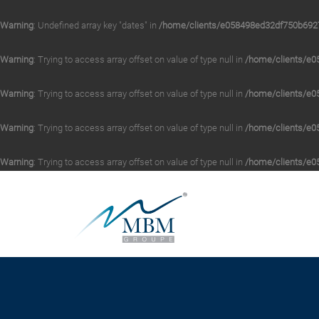
Warning
: Undefined array key "dates" in
/home/clients/e058498ed32df750b6927
Warning
: Trying to access array offset on value of type null in
/home/clients/e0
Warning
: Trying to access array offset on value of type null in
/home/clients/e0
Warning
: Trying to access array offset on value of type null in
/home/clients/e0
Warning
: Trying to access array offset on value of type null in
/home/clients/e0