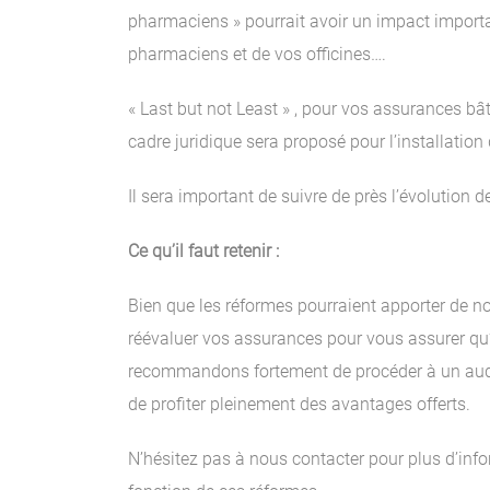
pharmaciens » pourrait avoir un impact importan
pharmaciens et de vos officines….
« Last but not Least » , pour vos assurances bât
cadre juridique sera proposé pour l’installatio
Il sera important de suivre de près l’évolution de
Ce qu’il faut retenir :
Bien que les réformes pourraient apporter de no
réévaluer vos assurances pour vous assurer qu’
recommandons fortement de procéder à un audit
de profiter pleinement des avantages offerts.
N’hésitez pas à nous contacter pour plus d’inf