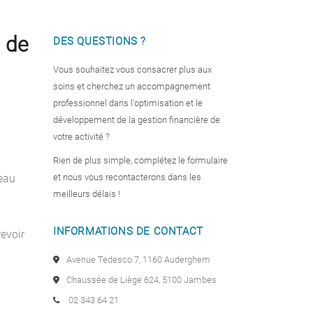
d de
DES QUESTIONS ?
Vous souhaitez vous consacrer plus aux
soins et cherchez un accompagnement
professionnel dans l'optimisation et le
développement de la gestion financière de
votre activité ?
Rien de plus simple, complétez le formulaire
veau
et nous vous recontacterons dans les
meilleurs délais !
INFORMATIONS DE CONTACT
revoir
Avenue Tedesco 7, 1160 Auderghem
Chaussée de Liège 624, 5100 Jambes
02 343 64 21