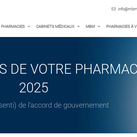
info@mbm-
PHARMACIES
CABINETS MÉDICAUX
MBM
PHARMACIES À 
S DE VOTRE PHARMAC
2025
senti) de l'accord de gouvernement