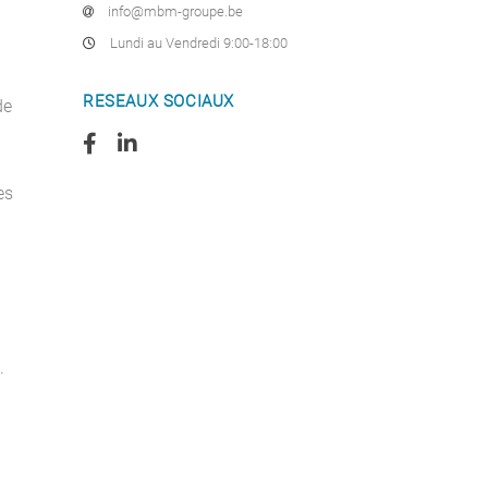
info@mbm-groupe.be
Lundi au Vendredi 9:00-18:00
RESEAUX SOCIAUX
de
es
.