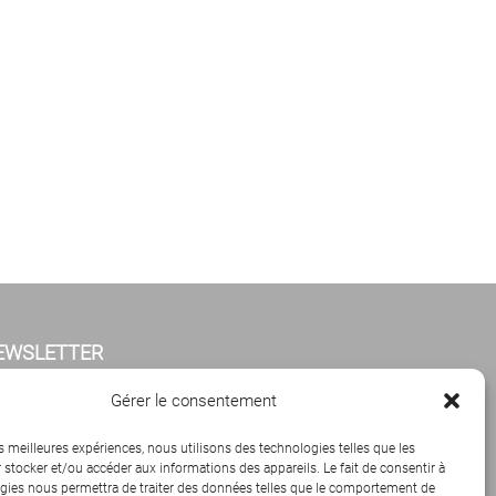
EWSLETTER
iquez ci-dessous pour vous abonner à notre
Gérer le consentement
sletter mensuelle.
es meilleures expériences, nous utilisons des technologies telles que les
 stocker et/ou accéder aux informations des appareils. Le fait de consentir à
gies nous permettra de traiter des données telles que le comportement de