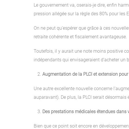
Le gouvernement va, oserais-je dire, enfin harm
pression allégée sur la règle des 80% pour les
On ne peut qu’espérer que grâce à ces nouvelles
retraite cohérente et fiscalement avantageuse.
Toutefois, il y aurait une note moins positive c
indépendants qui envisageraient d’acheter un b
Augmentation de la PLCI et extension pour 
Une autre excellente nouvelle concerne l’augmen
auparavant). De plus, la PLCI serait désormais
Des prestations médicales étendues dans 
Bien que ce point soit encore en développement