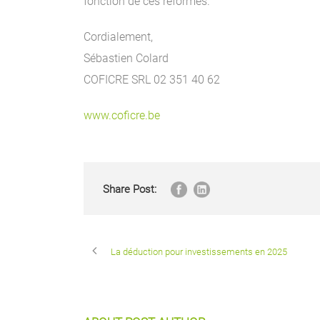
fonction de ces réformes.
Cordialement,
Sébastien Colard
COFICRE SRL 02 351 40 62
www.coficre.be
Share Post:
La déduction pour investissements en 2025