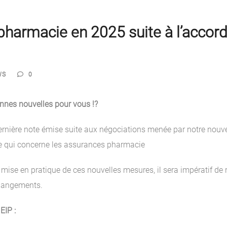
pharmacie en 2025 suite à l’accor
WS
0
nnes nouvelles pour vous !?
 dernière note émise suite aux négociations menée par notre nou
ce qui concerne les assurances pharmacie
mise en pratique de ces nouvelles mesures, il sera impératif de 
changements.
EIP :