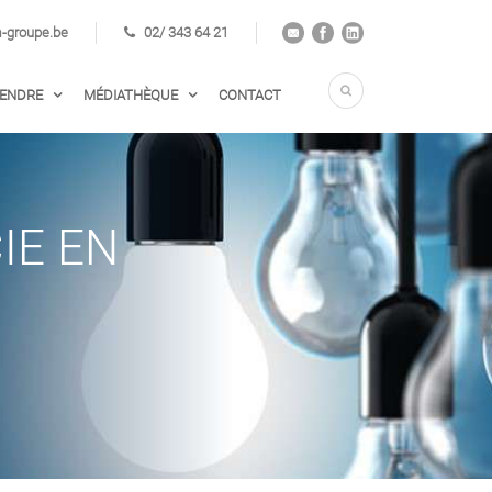
groupe.be
02/ 343 64 21
VENDRE
MÉDIATHÈQUE
CONTACT
IE EN