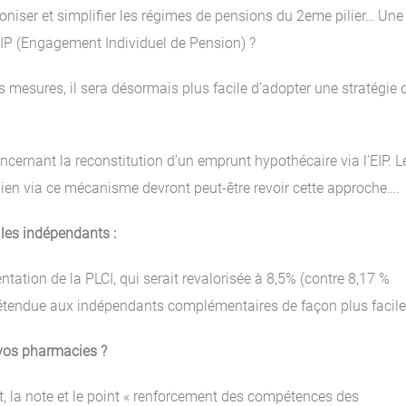
oniser et simplifier les régimes de pensions du 2eme pilier… Une
 EIP (Engagement Individuel de Pension) ?
 mesures, il sera désormais plus facile d’adopter une stratégie 
oncernant la reconstitution d’un emprunt hypothécaire via l’EIP. L
ien via ce mécanisme devront peut-être revoir cette approche….
les indépendants :
tation de la PLCI, qui serait revalorisée à 8,5% (contre 8,17 %
 étendue aux indépendants complémentaires de façon plus facile
vos pharmacies ?
, la note et le point « renforcement des compétences des