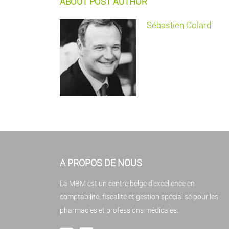
ABOUT POST AUTHOR
Sébastien Colard
A PROPOS DE NOUS
La MBM est un centre belge d'excellence en
comptabilité, fiscalité et gestion spécialisé pour les
pharmacies et professions médicales.