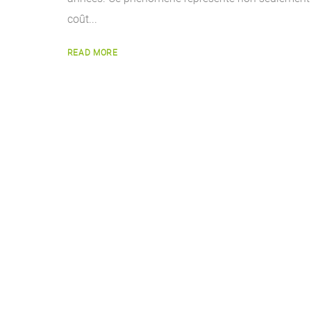
coût...
READ MORE