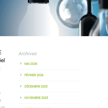
E
Archives
el
MAI 2026
t
FÉVRIER 2026
DÉCEMBRE 2025
e
NOVEMBRE 2025
s
 un