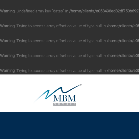
Warning
: Undefined array key "dates" in
/home/clients/e058498ed32df750b6927
Warning
: Trying to access array offset on value of type null in
/home/clients/e0
Warning
: Trying to access array offset on value of type null in
/home/clients/e0
Warning
: Trying to access array offset on value of type null in
/home/clients/e0
Warning
: Trying to access array offset on value of type null in
/home/clients/e0