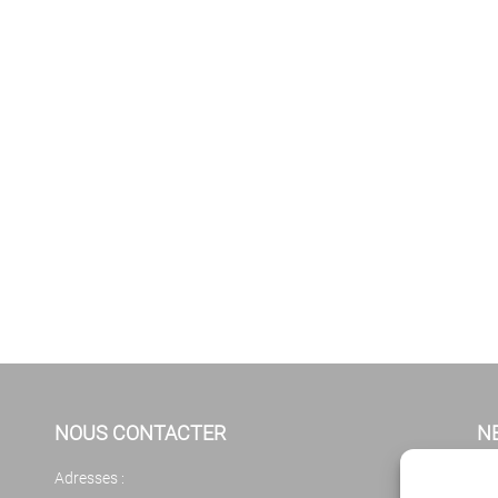
NOUS CONTACTER
N
Adresses :
Cl