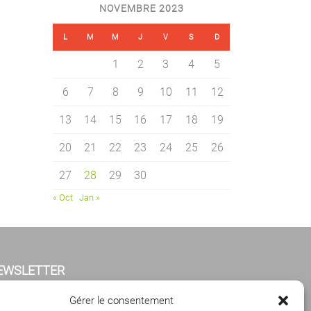
NOVEMBRE 2023
L
M
M
J
V
S
D
1
2
3
4
5
6
7
8
9
10
11
12
13
14
15
16
17
18
19
20
21
22
23
24
25
26
27
28
29
30
« Oct
Jan »
EWSLETTER
iquez ci-dessous pour vous abonner à notre
Gérer le consentement