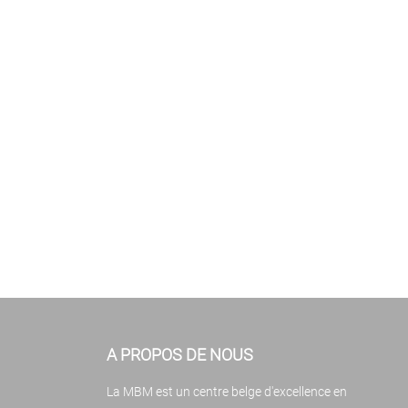
A PROPOS DE NOUS
La MBM est un centre belge d'excellence en