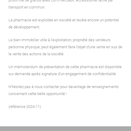
proximité de grands axes commerciaux. Accessibilité facile par
transport en commun.
La pharmacie est exploitée en société et recèle encore un potentiel
de développement.
Le bien immobilier utile à l’exploitation, propriété des vendeurs
personne physique, peut également faire l’objet d’une vente en sus de
la vente des actions de la société.
Un mémorandum de présentation de cette pharmacie est disponible
sur demande après signature d’un engagement de confidentialité.
N’hésitez pas à nous contacter pour davantage de renseignements
concernant cette belle opportunité !
(référence 2024-11)