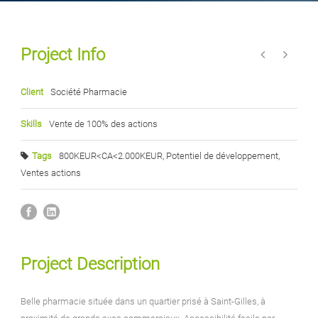
Project Info
Client
Société Pharmacie
Skills
Vente de 100% des actions
Tags
800KEUR<CA<2.000KEUR
,
Potentiel de développement
,
Ventes actions
Project Description
Belle pharmacie située dans un quartier prisé à Saint-Gilles, à