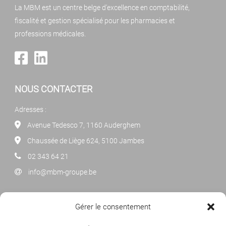
La MBM est un centre belge d'excellence en comptabilité,
fiscalité et gestion spécialisé pour les pharmacies et
professions médicales.
NOUS CONTACTER
Adresses :
Avenue Tedesco 7, 1160 Auderghem
Chaussée de Liège 624, 5100 Jambes
02 343 64 21
info@mbm-groupe.be
NEWSLETTER
Gérer le consentement
Cliquez ci-dessous pour vous abonner à notre newsletter