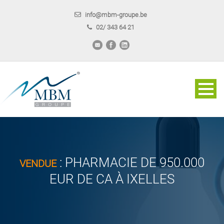
info@mbm-groupe.be
02/ 343 64 21
: PHARMACIE DE 950.000
VENDUE
EUR DE CA À IXELLES