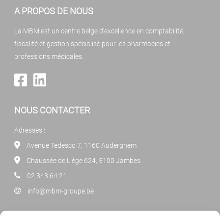
A PROPOS DE NOUS
La MBM est un centre belge d'excellence en comptabilité,
fiscalité et gestion spécialisé pour les pharmacies et
professions médicales.
NOUS CONTACTER
Adresses :
Avenue Tedesco 7, 1160 Auderghem
Chaussée de Liège 624, 5100 Jambes
02 343 64 21
info@mbm-groupe.be
NEWSLETTER