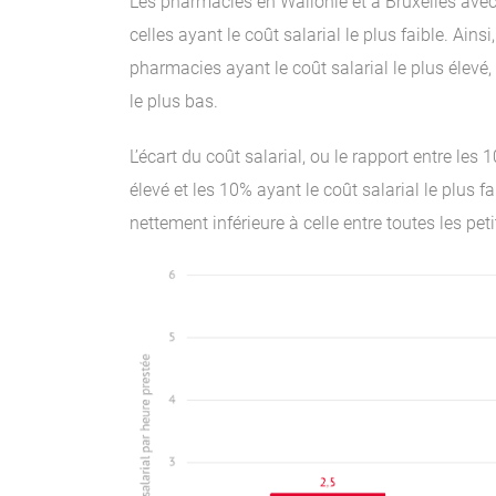
Les pharmacies en Wallonie et à Bruxelles avec l
celles ayant le coût salarial le plus faible. Ai
pharmacies ayant le coût salarial le plus élevé
le plus bas.
L’écart du coût salarial, ou le rapport entre le
élevé et les 10% ayant le coût salarial le plus 
nettement inférieure à celle entre toutes les pet