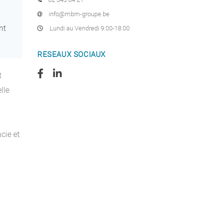
info@mbm-groupe.be
nt
Lundi au Vendredi 9:00-18:00
RESEAUX SOCIAUX
t
lle
cie et