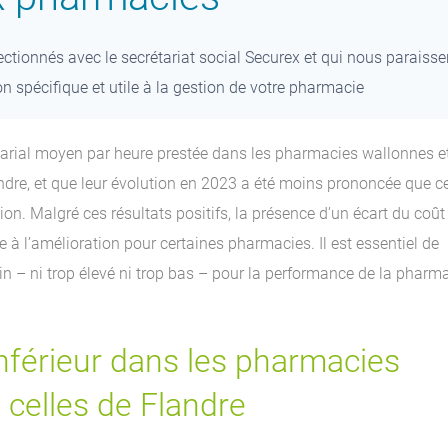
électionnés avec le secrétariat social Securex et qui nous paraisse
n spécifique et utile à la gestion de votre pharmacie
alarial moyen par heure prestée dans les pharmacies wallonnes e
andre, et que leur évolution en 2023 a été moins prononcée que ce
ion. Malgré ces résultats positifs, la présence d’un écart du coût
e à l’amélioration pour certaines pharmacies. Il est essentiel de
in – ni trop élevé ni trop bas – pour la performance de la pharma
 inférieur dans les pharmacies
 celles de Flandre