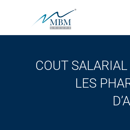
COUT SALARIAL
LES PHA
D’