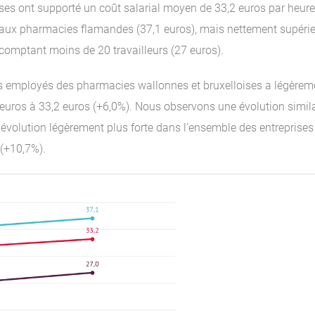
ses ont supporté un coût salarial moyen de 33,2 euros par heure
ur aux pharmacies flamandes (37,1 euros), mais nettement supérie
comptant moins de 20 travailleurs (27 euros).
les employés des pharmacies wallonnes et bruxelloises a légèrem
euros à 33,2 euros (+6,0%). Nous observons une évolution simila
volution légèrement plus forte dans l’ensemble des entreprises
 (+10,7%).