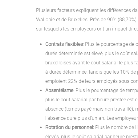
Plusieurs facteurs expliquent les différences da
Wallonie et de Bruxelles. Près de 90% (88,70%) 
sur lesquels les employeurs ont un impact direc
Contrats flexibles
: Plus le pourcentage de 
durée déterminée est élevé, plus le coût sa
bruxelloises ayant le coût salarial le plus
à durée déterminée, tandis que les 10% de p
emploient 22% de leurs employés sous cont
Absentéisme
: Plus le pourcentage de temps
plus le coût salarial par heure prestée es
absence (temps payé mais non travaillé), 
l’absence dure plus d’un an. Les employeur
Rotation du personnel:
Plus le nombre de l
élevés, plus le coût salarial par heure prest