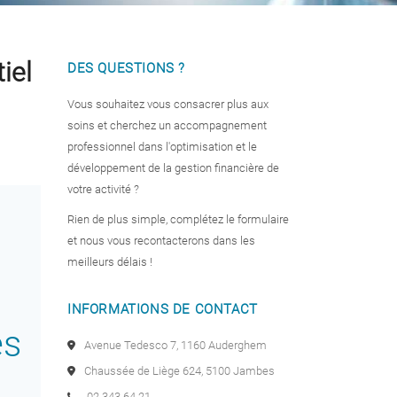
iel
DES QUESTIONS ?
Vous souhaitez vous consacrer plus aux
soins et cherchez un accompagnement
professionnel dans l'optimisation et le
développement de la gestion financière de
votre activité ?
Rien de plus simple, complétez le formulaire
et nous vous recontacterons dans les
meilleurs délais !
INFORMATIONS DE CONTACT
es
Avenue Tedesco 7, 1160 Auderghem
Chaussée de Liège 624, 5100 Jambes
02 343 64 21