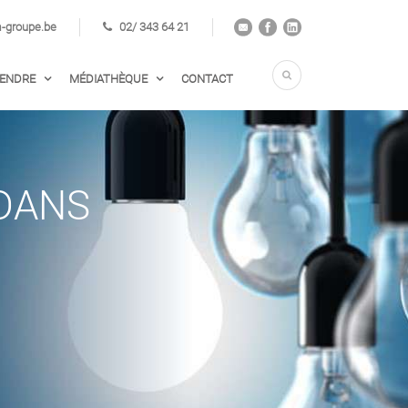
groupe.be
02/ 343 64 21
VENDRE
MÉDIATHÈQUE
CONTACT
 DANS