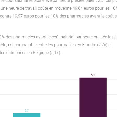
e coût salarial le plus élevé par heure prestée paient 2,5 fois p
nsi, une heure de travail coûte en moyenne 49,64 euros pour les 1
, contre 19,97 euros pour les 10% des pharmacies ayant le coût s
s 10% des pharmacies ayant le coût salarial par heure prestée le pl
faible, est comparable entre les pharmacies en Flandre (2,7x) et
ites entreprises en Belgique (5,1x).