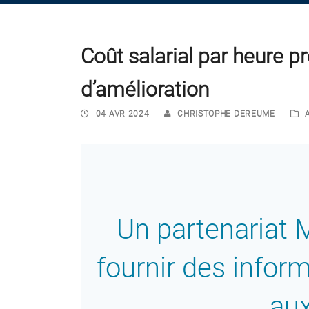
Coût salarial par heure p
d’amélioration
04 AVR 2024
CHRISTOPHE DEREUME
Un partenariat
fournir des infor
au