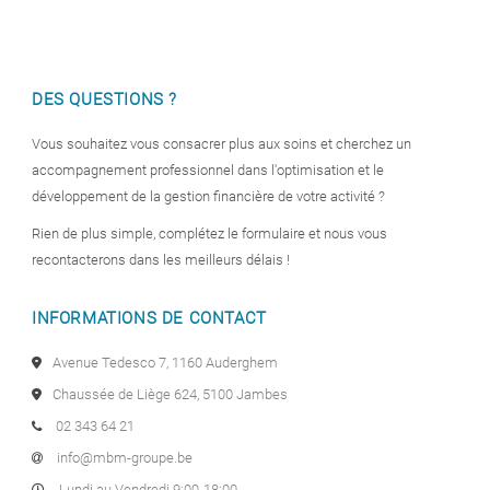
DES QUESTIONS ?
Vous souhaitez vous consacrer plus aux soins et cherchez un
accompagnement professionnel dans l'optimisation et le
développement de la gestion financière de votre activité ?
Rien de plus simple, complétez le formulaire et nous vous
recontacterons dans les meilleurs délais !
INFORMATIONS DE CONTACT
Avenue Tedesco 7, 1160 Auderghem
Chaussée de Liège 624, 5100 Jambes
02 343 64 21
info@mbm-groupe.be
Lundi au Vendredi 9:00-18:00