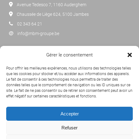
Avenue Tedesco 7, 1160 Auderghem
Chaussée de Liège 624, 5100 Jambes
02 343 64 21
info@mbm-groupe.be
NEWSLETTER
Gérer le consentement
Cliquez ci-dessous pour vous abonner à notre newsletter
Pour offrir les meilleures expériences, nous utilisons des technologies telles
mensuelle.
que les cookies pour stocker et/ou accéder aux informations des appareils.
Le fait de consentir à ces technologies nous permettra de traiter des
données telles que le comportement de navigation ou les ID uniques sur ce
site. Le fait de ne pas consentir ou de retirer son consentement peut avoir un
effet négatif sur certaines caractéristiques et fonctions.
Accepter
Refuser