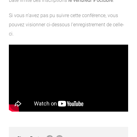
Date limite des inscriptions
le vendredi 9 octobre
.
Si vous n’avez pas pu suivre cette conférence, vous
pouvez visionner ci-dessous l’enregistrement de celle-
ci.