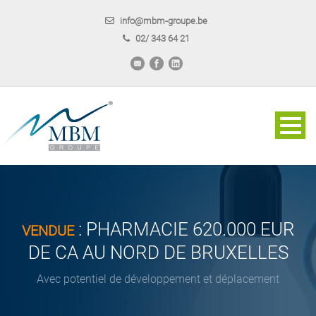
info@mbm-groupe.be
02/ 343 64 21
: PHARMACIE 620.000 EUR
VENDUE
DE CA AU NORD DE BRUXELLES
Avec potentiel de développement et déplacement