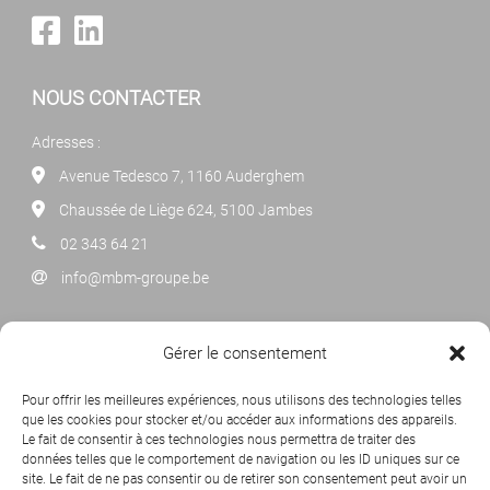
NOUS CONTACTER
Adresses :
Avenue Tedesco 7, 1160 Auderghem
Chaussée de Liège 624, 5100 Jambes
02 343 64 21
info@mbm-groupe.be
NEWSLETTER
Gérer le consentement
Cliquez ci-dessous pour vous abonner à notre newsletter
Pour offrir les meilleures expériences, nous utilisons des technologies telles
mensuelle.
que les cookies pour stocker et/ou accéder aux informations des appareils.
Le fait de consentir à ces technologies nous permettra de traiter des
données telles que le comportement de navigation ou les ID uniques sur ce
site. Le fait de ne pas consentir ou de retirer son consentement peut avoir un