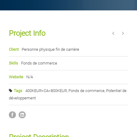
Project Info
Client
Personne physique fin de carrière
Skills
Fonds de commerce
Website
N/A
Tags
400KEUR<CA<800KEUR
,
Fonds de commerce
,
Potentiel de
développement