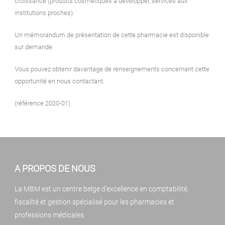
croissance (produits cosmétiques à développer, services aux
institutions proches).
Un mémorandum de présentation de cette pharmacie est disponible
sur demande.
Vous pouvez obtenir davantage de renseignements concernant cette
opportunité en nous contactant.
(référence 2020-01)
A PROPOS DE NOUS
La MBM est un centre belge d'excellence en comptabilité,
fiscalité et gestion spécialisé pour les pharmacies et
professions médicales.