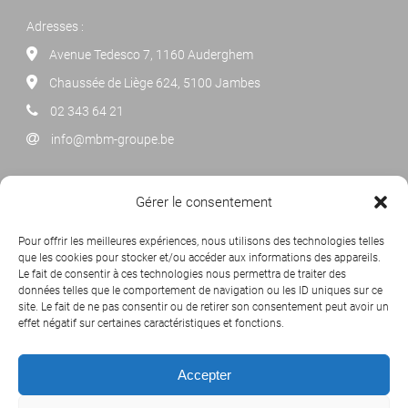
Adresses :
Avenue Tedesco 7, 1160 Auderghem
Chaussée de Liège 624, 5100 Jambes
02 343 64 21
info@mbm-groupe.be
NEWSLETTER
Gérer le consentement
Cliquez ci-dessous pour vous abonner à notre newsletter
Pour offrir les meilleures expériences, nous utilisons des technologies telles
mensuelle.
que les cookies pour stocker et/ou accéder aux informations des appareils.
Le fait de consentir à ces technologies nous permettra de traiter des
données telles que le comportement de navigation ou les ID uniques sur ce
site. Le fait de ne pas consentir ou de retirer son consentement peut avoir un
effet négatif sur certaines caractéristiques et fonctions.
Accepter