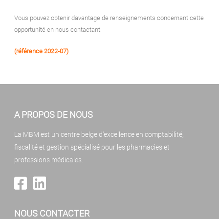
Vous pouvez obtenir davantage de renseignements concernant cette
opportunité en nous contactant.
(référence 2022-07)
A PROPOS DE NOUS
La MBM est un centre belge d'excellence en comptabilité,
fiscalité et gestion spécialisé pour les pharmacies et
professions médicales.
NOUS CONTACTER