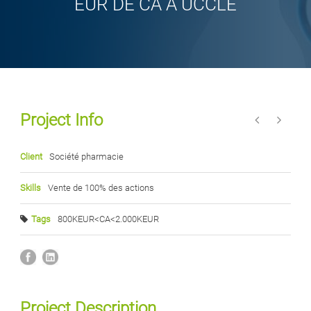
EUR DE CA À UCCLE
Project Info
Client
Société pharmacie
Skills
Vente de 100% des actions
Tags
800KEUR<CA<2.000KEUR
Project Description