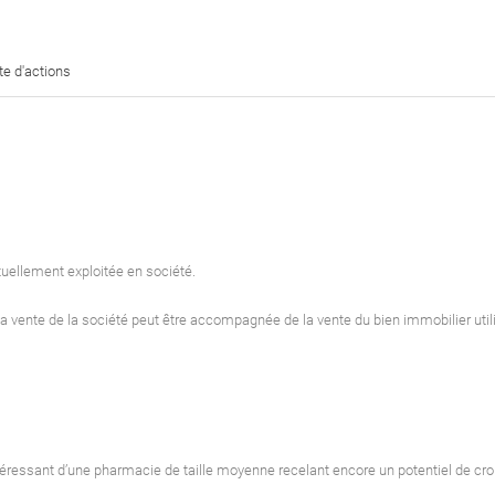
te d'actions
tuellement exploitée en société.
la vente de la société peut être accompagnée de la vente du bien immobilier utilis
éressant d’une pharmacie de taille moyenne recelant encore un potentiel de cr