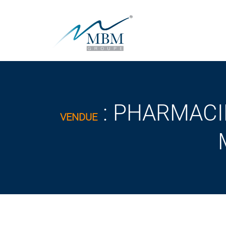
: PHARMACIE
VENDUE