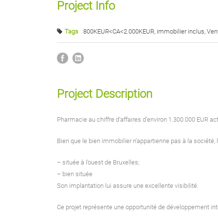
Project Info
Tags
800KEUR<CA<2.000KEUR
,
immobilier inclus
,
Ven
Project Description
Pharmacie au chiffre d’affaires d’environ 1.300.000 EUR ac
Bien que le bien immobilier n’appartienne pas à la société, 
– située à l’ouest de Bruxelles;
– bien située
Son implantation lui assure une excellente visibilité.
Ce projet représente une opportunité de développement int