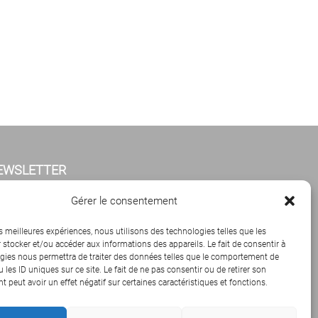
EWSLETTER
iquez ci-dessous pour vous abonner à notre
Gérer le consentement
sletter mensuelle.
es meilleures expériences, nous utilisons des technologies telles que les
 stocker et/ou accéder aux informations des appareils. Le fait de consentir à
gies nous permettra de traiter des données telles que le comportement de
 les ID uniques sur ce site. Le fait de ne pas consentir ou de retirer son
 peut avoir un effet négatif sur certaines caractéristiques et fonctions.