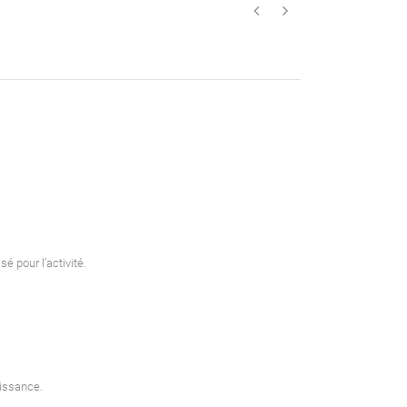
é pour l’activité.
oissance.