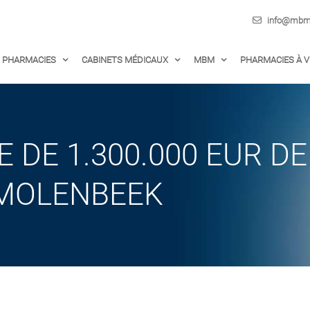
info@mbm-
PHARMACIES
CABINETS MÉDICAUX
MBM
PHARMACIES À 
 DE 1.300.000 EUR DE
MOLENBEEK