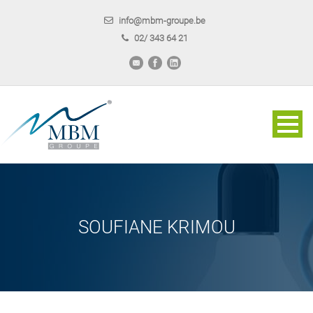
info@mbm-groupe.be
02/ 343 64 21
SOUFIANE KRIMOU