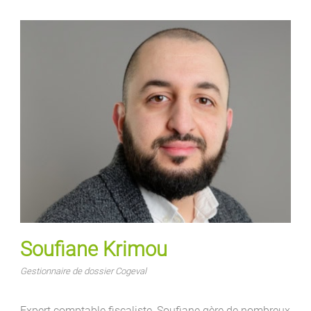
Soufiane Krimou
Gestionnaire de dossier Cogeval
Expert comptable fiscaliste, Soufiane gère de nombreux