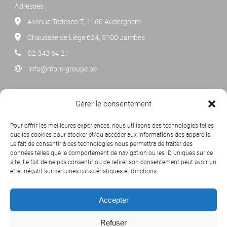
Adresses :
Avenue Tedesco 7, 1160 Auderghem
Chaussée de Liège 624, 5100 Jambes
02 343 64 21
info@mbm-groupe.be
NEWSLETTER
Gérer le consentement
Cliquez ci-dessous pour vous abonner à notre newsletter
Pour offrir les meilleures expériences, nous utilisons des technologies telles
mensuelle.
que les cookies pour stocker et/ou accéder aux informations des appareils.
Le fait de consentir à ces technologies nous permettra de traiter des
données telles que le comportement de navigation ou les ID uniques sur ce
site. Le fait de ne pas consentir ou de retirer son consentement peut avoir un
effet négatif sur certaines caractéristiques et fonctions.
Accepter
Refuser